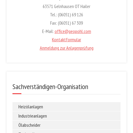
63571 Gelnhausen OT Hailer
Tel.: (06051) 69 126
Fax: (06051) 67 309
E-Mail:
office@geopohl.com
Kontaktformular
Anmeldung zur Anlagenprüfung
Sachverständigen-Organisation
Heizölanlagen
Industrieanlagen
Ölabscheider