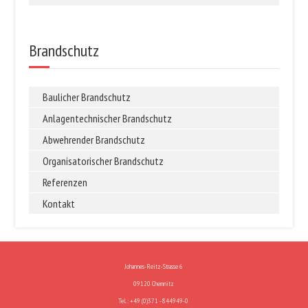
Brandschutz
Baulicher Brandschutz
Anlagentechnischer Brandschutz
Abwehrender Brandschutz
Organisatorischer Brandschutz
Referenzen
Kontakt
Johannes-Reitz-Strasse 6
09120 Chemnitz
Tel.: +49 (0)371 - 844949-0