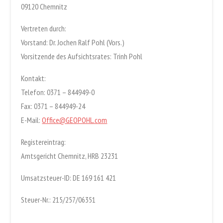
09120 Chemnitz
Vertreten durch:
Vorstand: Dr. Jochen Ralf Pohl (Vors.)
Vorsitzende des Aufsichtsrates: Trinh Pohl
Kontakt:
Telefon: 0371 – 844949-0
Fax: 0371 – 844949-24
E-Mail:
Office@GEOPOHL.com
Registereintrag:
Amtsgericht Chemnitz, HRB 23231
Umsatzsteuer-ID: DE 169 161 421
Steuer-Nr.: 215/257/06351