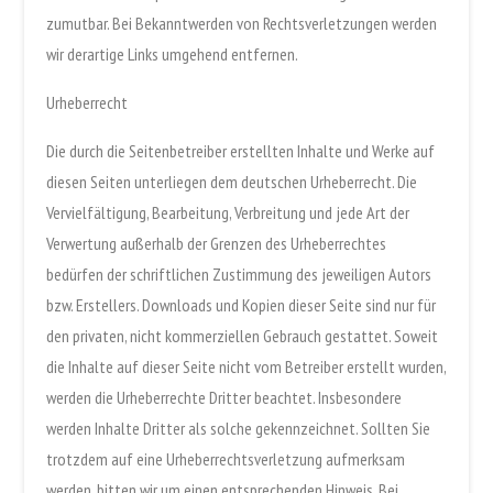
zumutbar. Bei Bekanntwerden von Rechtsverletzungen werden
wir derartige Links umgehend entfernen.
Urheberrecht
Die durch die Seitenbetreiber erstellten Inhalte und Werke auf
diesen Seiten unterliegen dem deutschen Urheberrecht. Die
Vervielfältigung, Bearbeitung, Verbreitung und jede Art der
Verwertung außerhalb der Grenzen des Urheberrechtes
bedürfen der schriftlichen Zustimmung des jeweiligen Autors
bzw. Erstellers. Downloads und Kopien dieser Seite sind nur für
den privaten, nicht kommerziellen Gebrauch gestattet. Soweit
die Inhalte auf dieser Seite nicht vom Betreiber erstellt wurden,
werden die Urheberrechte Dritter beachtet. Insbesondere
werden Inhalte Dritter als solche gekennzeichnet. Sollten Sie
trotzdem auf eine Urheberrechtsverletzung aufmerksam
werden, bitten wir um einen entsprechenden Hinweis. Bei